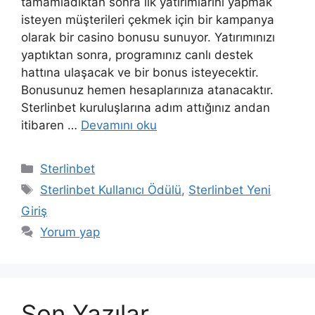
tamamladıktan sonra ilk yatırımlarını yapmak
isteyen müşterileri çekmek için bir kampanya
olarak bir casino bonusu sunuyor. Yatırımınızı
yaptıktan sonra, programınız canlı destek
hattına ulaşacak ve bir bonus isteyecektir.
Bonusunuz hemen hesaplarınıza atanacaktır.
Sterlinbet kuruluşlarına adım attığınız andan
itibaren …
Devamını oku
Kategoriler
Sterlinbet
Etiketler
Sterlinbet Kullanıcı Ödülü
,
Sterlinbet Yeni
Giriş
Yorum yap
Son Yazılar