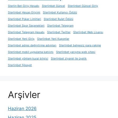
Sterlin Bet Giriş Hesabı
Sterlinbet Güncel
Sterlinbet Güncel Giriş
Sterlinbet Hesap Erişimi
Sterlinbet Kullanıcı Ödülü
Sterlinbet Poker Limitleri
Sterlinbet Rulet Ödülü
Sterlinbet Spor Seçenekleri
Sterlinbet Telegram
Sterlinbet Telegram Hesabı
Sterlinbet Twitter
Sterlinbet Web Lisansı
Sterlinbet Yeni Giriş
Sterlinbet Yeni Kuponlar
Sterlinbet adres değiştirme adımları
Sterlinbet belgesiz para çekme
Sterlinbet mobil uygulama katılımı
Sterlinbet yarışma web sitesi
Sterlinbet yöntem kural bilgisi
Sterlinbet ziyaret ile üyelik
Sterlinbet Şikayet
Arşivler
Haziran 2026
Haziran 2025