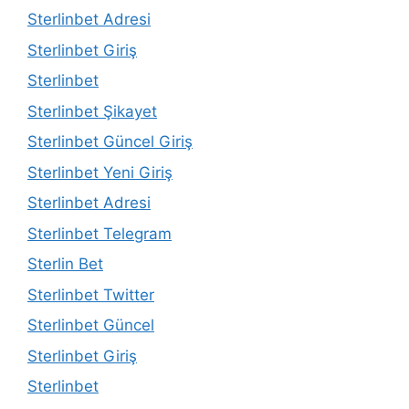
Sterlinbet Adresi
Sterlinbet Giriş
Sterlinbet
Sterlinbet Şikayet
Sterlinbet Güncel Giriş
Sterlinbet Yeni Giriş
Sterlinbet Adresi
Sterlinbet Telegram
Sterlin Bet
Sterlinbet Twitter
Sterlinbet Güncel
Sterlinbet Giriş
Sterlinbet