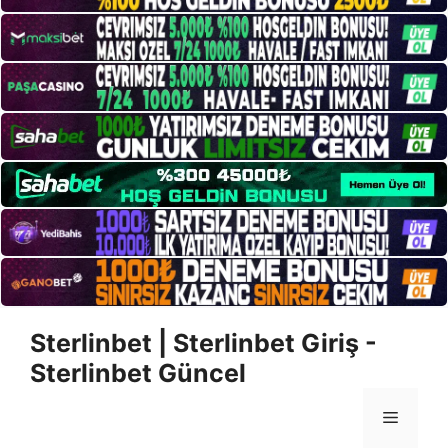
İçeriğe
Sterlinbet | Sterlinbet Giriş -
atla
Sterlinbet Güncel
Menü