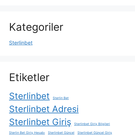
Kategoriler
Sterlinbet
Etiketler
Sterlinbet
Sterlin Bet
Sterlinbet Adresi
Sterlinbet Giriş
Sterlinbet Giriş Bilgileri
Sterlin Bet Giriş Hesabı
Sterlinbet Güncel
Sterlinbet Güncel Giriş