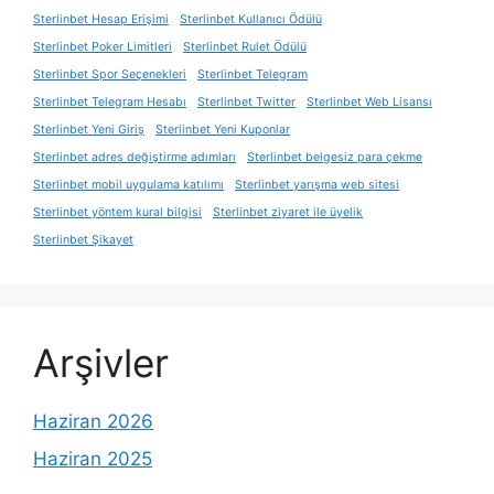
Sterlinbet Hesap Erişimi
Sterlinbet Kullanıcı Ödülü
Sterlinbet Poker Limitleri
Sterlinbet Rulet Ödülü
Sterlinbet Spor Seçenekleri
Sterlinbet Telegram
Sterlinbet Telegram Hesabı
Sterlinbet Twitter
Sterlinbet Web Lisansı
Sterlinbet Yeni Giriş
Sterlinbet Yeni Kuponlar
Sterlinbet adres değiştirme adımları
Sterlinbet belgesiz para çekme
Sterlinbet mobil uygulama katılımı
Sterlinbet yarışma web sitesi
Sterlinbet yöntem kural bilgisi
Sterlinbet ziyaret ile üyelik
Sterlinbet Şikayet
Arşivler
Haziran 2026
Haziran 2025