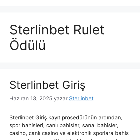
Sterlinbet Rulet
Ödülü
Sterlinbet Giriş
Haziran 13, 2025
yazar
Sterlinbet
Sterlinbet Giriş kayıt prosedürünün ardından,
spor bahisleri, canlı bahisler, sanal bahisler,
casino, canlı casino ve elektronik sporlara bahis